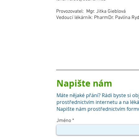
Provozovatel: Mgr. Jitka Gieblová
Vedoucí lékárník: PharmDr. Pavlína Ry
Napište nám
Máte nějaké přání? Rádi byste si ob
prostřednictvím internetu a na léká
Napište nám prostřednictvím form
Jméno