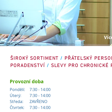
Víc
ŠIROKÝ SORTIMENT
/
PŘÁTELSKÝ PERSO
PORADENSTVÍ
/
SLEVY PRO CHRONICKÉ 
Provozní doba
Pondělí:
7:30 - 14:00
Úterý:
7:30 - 14:00
Středa:
ZAVŘENO
Čtvrtek:
7:30 - 14:00