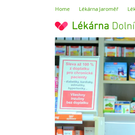
Home
Lékárna Jaroměř
Lé
Lékárna
Doln