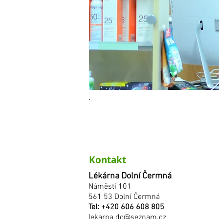
Kontakt
Lékárna Dolní Čermná
Náměstí 101
561 53 Dolní Čermná
Tel: +420 606 608 805
lekarna.dc@seznam.cz