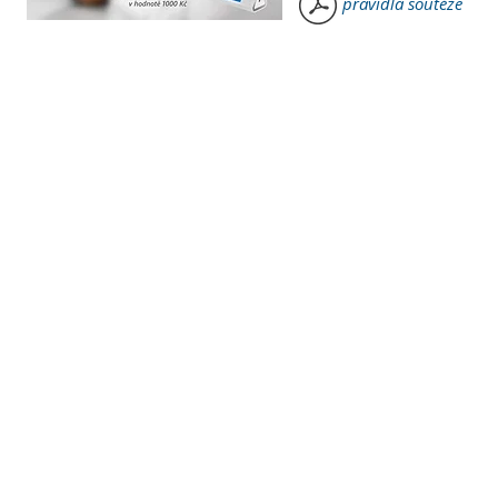
pravidla soutěže